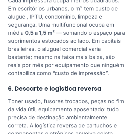
Cada impressora ocupa metros quadrados.
Em escritórios urbanos, o m² tem custo de
aluguel, IPTU, condomínio, limpeza e
segurança. Uma multifuncional ocupa em
média
0,5 a 1,5 m²
— somando o espaço para
suprimentos estocados ao lado. Em capitais
brasileiras, o aluguel comercial varia
bastante; mesmo na faixa mais baixa, são
reais por mês por equipamento que ninguém
contabiliza como “custo de impressão”.
6. Descarte e logística reversa
Toner usado, fusores trocados, peças no fim
da vida útil, equipamento aposentado: tudo
precisa de destinação ambientalmente
correta. A logística reversa de cartuchos e
componentes eletrônicos envolve coleta,