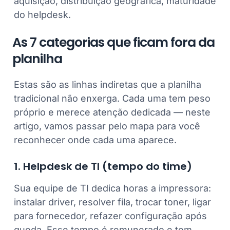
aquisição, distribuição geográfica, maturidade
do helpdesk.
As 7 categorias que ficam fora da
planilha
Estas são as linhas indiretas que a planilha
tradicional não enxerga. Cada uma tem peso
próprio e merece atenção dedicada — neste
artigo, vamos passar pelo mapa para você
reconhecer onde cada uma aparece.
1. Helpdesk de TI (tempo do time)
Sua equipe de TI dedica horas a impressora:
instalar driver, resolver fila, trocar toner, ligar
para fornecedor, refazer configuração após
queda. Esse tempo é remunerado e tem