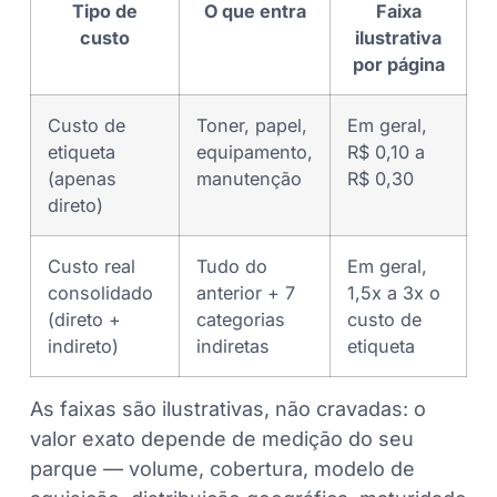
Tipo de
O que entra
Faixa
custo
ilustrativa
por página
Custo de
Toner, papel,
Em geral,
etiqueta
equipamento,
R$ 0,10 a
(apenas
manutenção
R$ 0,30
direto)
Custo real
Tudo do
Em geral,
consolidado
anterior + 7
1,5x a 3x o
(direto +
categorias
custo de
indireto)
indiretas
etiqueta
As faixas são ilustrativas, não cravadas: o
valor exato depende de medição do seu
parque — volume, cobertura, modelo de